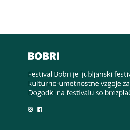
Festival Bobri je ljubljanski festi
kulturno-umetnostne
vzgoje za
Dogodki na festivalu so brezpla