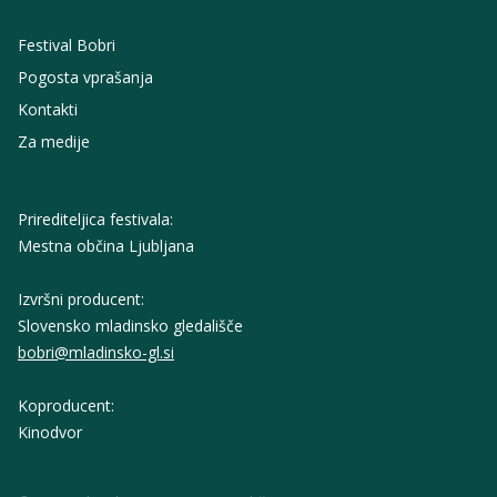
Festival Bobri
Pogosta vprašanja
Kontakti
Za medije
Prirediteljica festivala:
Mestna občina Ljubljana
Izvršni producent:
Slovensko mladinsko gledališče
bobri@mladinsko-gl.si
Koproducent:
Kinodvor