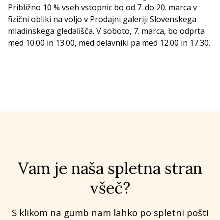
Približno 10 % vseh vstopnic bo od 7. do 20. marca v
fizični obliki na voljo v Prodajni galeriji Slovenskega
mladinskega gledališča. V soboto, 7. marca, bo odprta
med 10.00 in 13.00, med delavniki pa med 12.00 in 17.30.
Vam je naša spletna stran
všeč?
S klikom na gumb nam lahko po spletni pošti