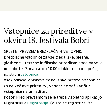
Vstopnice za prireditve v
okviru 18. festivala Bobri
SPLETNI PREVZEM BREZPLAČNIH VSTOPNIC
Brezplačne vstopnice za vse
gledališke, plesne,
glasbene, literarne in filmske prireditve
bodo na voljo
od sobote, 7. marca, ob 10.00
(dokler ne bodo pošle)
na strani
vstopnice
.
Vsak odrasel obiskovalec bo lahko prevzel vstopnice
za največ dve prireditvi, vendar ne več kot štiri
vstopnice na prireditev.
Pozor! Pred prevzemom se je treba v spletno aplikacijo
registrirati >
Registracija
.
Če ste se registrirali že