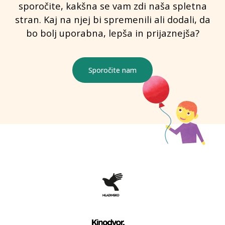
sporočite, kakšna se vam zdi naša spletna
stran. Kaj na njej bi spremenili ali dodali, da
bo bolj uporabna, lepša in prijaznejša?
Sporočite nam