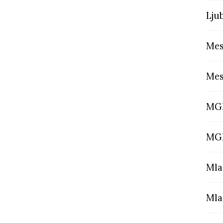
Lju
Mes
Mes
MGL
MGL
Mla
Mla