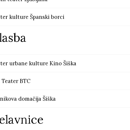
ter kulture Španski borci
lasba
ter urbane kulture Kino Šiška
I Teater BTC
nikova domačija Šiška
elavnice