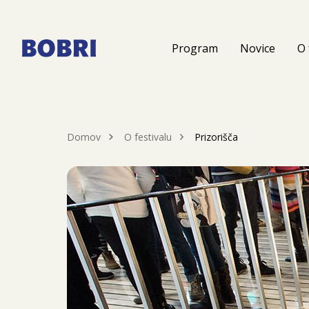
Program
Novice
O 
Domov
O festivalu
Prizorišča