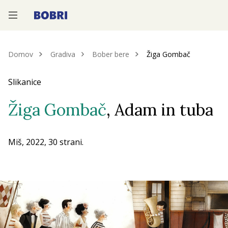
—
—
—
Domov
Gradiva
Bober bere
Žiga Gombač
Slikanice
Žiga Gombač
, Adam in tuba
Miš, 2022, 30 strani.