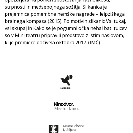
strpnosti in medsebojnega sožitja. Slikanica je
prejemnica pomembne nemške nagrade – leipziškega
bralnega kompasa (2015). Po motivih slikanic Vsi tukaj,
vsi skupaj in Kako se je pogumni očka nehal bati tujcev
so v Mini teatru pripravili predstavo z istim naslovom,
ki je premiero doživela oktobra 2017. (IMČ)