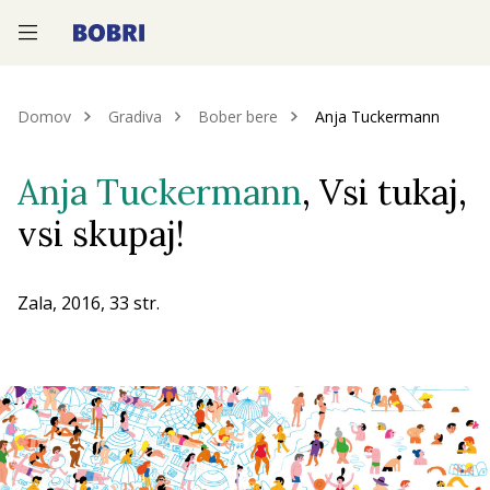
—
—
—
Domov
Gradiva
Bober bere
Anja Tuckermann
Anja Tuckermann
, Vsi tukaj,
vsi skupaj!
Zala, 2016, 33 str.