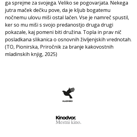
ga sprejme za svojega. Veliko se pogovarjata. Nekega
jutra maček dečku pove, da je kljub bogatemu
nočnemu ulovu miši ostal lačen. Vse je namreč spustil,
ker so mu miši s svojo predanostjo druga drugi
pokazale, kaj pomeni biti družina. Topla in prav nič
posladkana slikanica o osnovnih življenjskih vrednotah.
(TO, Pionirska, Priročnik za branje kakovostnih
mladinskih knjig, 2025)