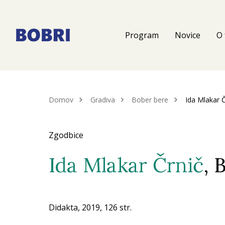
Program
Novice
O 
Domov
Gradiva
Bober bere
Ida Mlakar Č
Zgodbice
Ida Mlakar Črnič
, 
Didakta, 2019, 126 str.