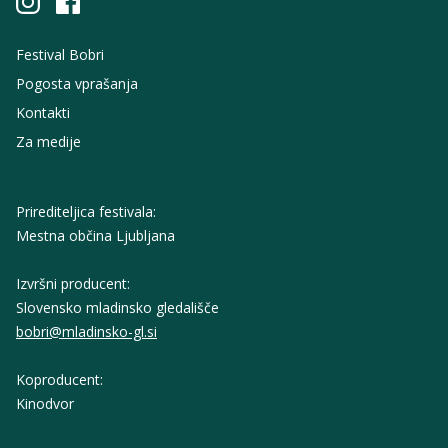
Festival Bobri
Pogosta vprašanja
Kontakti
Za medije
Prirediteljica festivala:
Mestna občina Ljubljana
Izvršni producent:
Slovensko mladinsko gledališče
bobri@mladinsko-gl.si
Koproducent:
Kinodvor