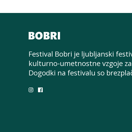
Festival Bobri je ljubljanski festi
kulturno-umetnostne
vzgoje za
Dogodki na festivalu so brezpla