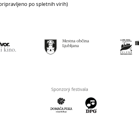
pripravljeno po spletnih virih)
Sponzorji festivala