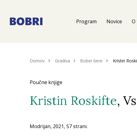
Program
Novice
O 
Domov
Gradiva
Bober bere
Kristin Roski
Poučne knjige
Kristin Roskifte
, V
Modrijan, 2021, 57 strani.