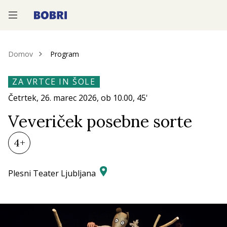
—
—
—
Domov
Program
ZA VRTCE IN ŠOLE
Četrtek, 26.
marec 2026
, ob
10.00
, 45'
Veveriček posebne sorte
4+
Plesni Teater Ljubljana