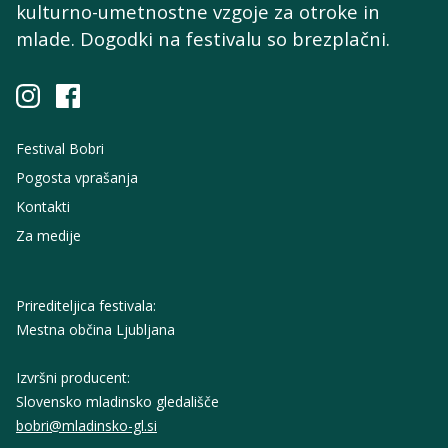
kulturno-umetnostne
vzgoje za otroke in
mlade. Dogodki na festivalu so brezplačni.
Festival Bobri
Pogosta vprašanja
Kontakti
Za medije
Prirediteljica festivala:
Mestna občina Ljubljana
Izvršni producent:
Slovensko mladinsko gledališče
bobri@mladinsko-gl.si