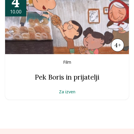
4
10.00
4+
Film
Pek Boris in prijatelji
Za izven