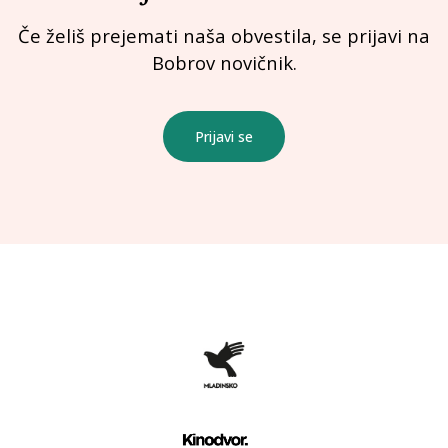
Če želiš prejemati naša obvestila, se prijavi na
Bobrov novičnik.
Prijavi se