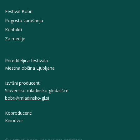
Festival Bobri
Pogosta vprašanja
Kontakti
Za medije
Prirediteljica festivala:
Mestna občina Ljubljana
Izvršni producent:
Slovensko mladinsko gledališče
bobri@mladinsko-gl.si
Koproducent:
Kinodvor