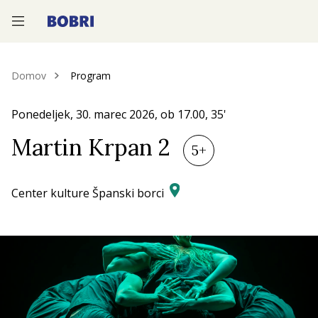
—
—
—
Domov
Program
Ponedeljek, 30.
marec 2026
, ob
17.00
, 35'
Martin Krpan 2
5+
Center kulture Španski borci