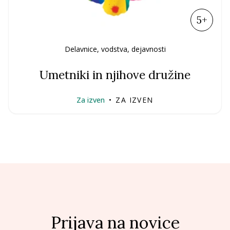
5+
Delavnice, vodstva, dejavnosti
Umetniki in njihove družine
Za izven
•
ZA IZVEN
Prijava na novice