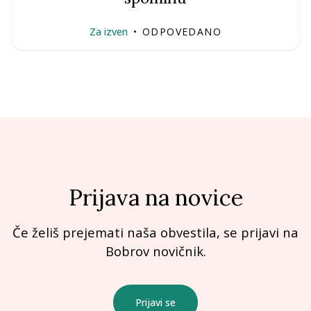
Za izven
•
ODPOVEDANO
Prijava na novice
Če želiš prejemati naša obvestila, se prijavi na
Bobrov novičnik.
Prijavi se