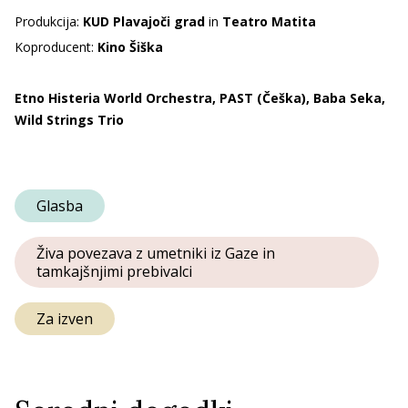
Produkcija:
KUD Plavajoči grad
in
Teatro Matita
Koproducent:
Kino Šiška
Etno Histeria World Orchestra, PAST (Češka), Baba Seka,
Wild Strings Trio
Glasba
Živa povezava z umetniki iz Gaze in
tamkajšnjimi prebivalci
Za izven