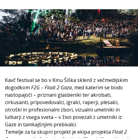
Kavč festival se bo v Kinu Šiška sklenil z večmedijskim
dogodkom
F2G –
Float 2 Gaza
, med katerim se bodo
nastopajoči – priznani glasbeniki ter akrobati,
cirkusanti, pripovedovalci, igralci, raperji, plesalci,
otroški in profesionalni zbori, vizualni umetniki in
lutkarji z vsega sveta – v živo povezali z umetniki iz
Gaze in tamkajšnjimi prebivalci.
Temelje za ta skupni projekt je ekipa projekta
Float 2