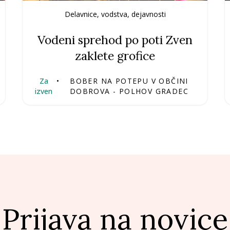
Delavnice, vodstva, dejavnosti
Vodeni sprehod po poti Zven
zaklete grofice
Za
•
BOBER NA POTEPU V OBČINI
izven
DOBROVA - POLHOV GRADEC
Prijava na novice