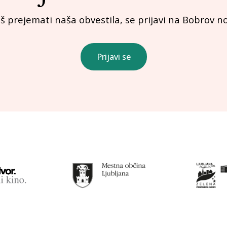
iš prejemati naša obvestila, se prijavi na Bobrov no
Prijavi se