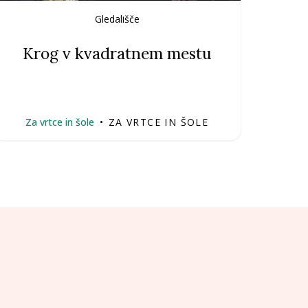
Gledališče
Krog v kvadratnem mestu
Za vrtce in šole
•
ZA VRTCE IN ŠOLE