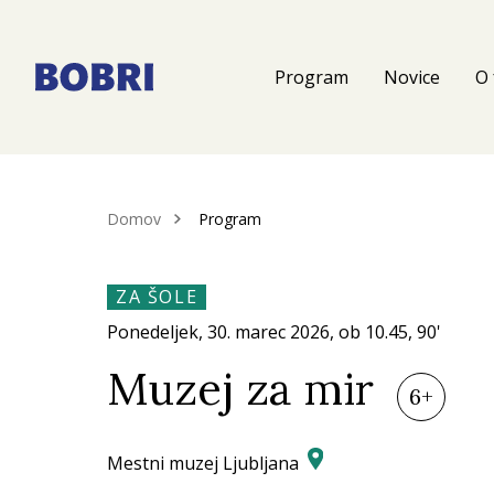
Program
Novice
O 
Domov
Program
ZA ŠOLE
Ponedeljek, 30.
marec 2026
, ob
10.45
, 90'
Muzej za mir
6+
Mestni muzej Ljubljana