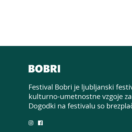
Festival Bobri je ljubljanski festi
kulturno-umetnostne
vzgoje za
Dogodki na festivalu so brezpla