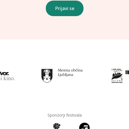
Prijavi se
Sponzorji festivala