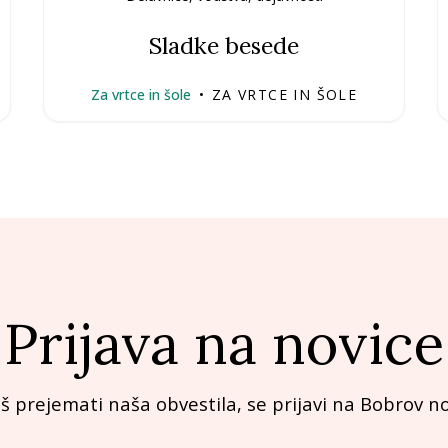
Sladke besede
Za vrtce in šole
•
ZA VRTCE IN ŠOLE
Prijava na novice
iš prejemati naša obvestila, se prijavi na Bobrov no