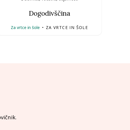
Dogodivščina
Za vrtce in šole
•
ZA VRTCE IN ŠOLE
vičnik.