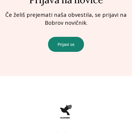
Če želiš prejemati naša obvestila, se prijavi na
Bobrov novičnik.
Prijavi se