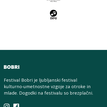
Festival Bobri je ljubljanski festival
kulturno-umetnostne
vzgoje za otroke in
mlade. Dogodki na festivalu so brezplačni.