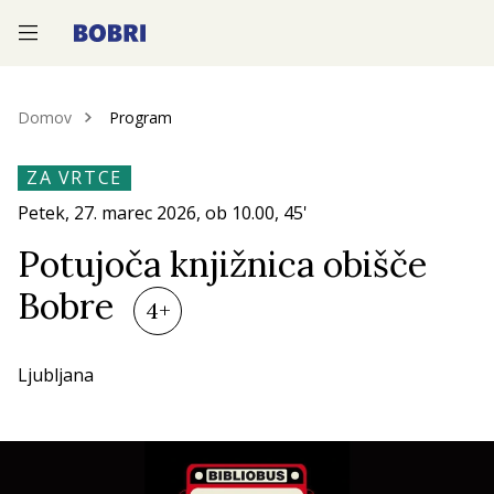
—
—
—
Domov
Program
ZA VRTCE
Petek, 27.
marec 2026
, ob
10.00
, 45'
Potujoča knjižnica obišče
Bobre
4+
Ljubljana