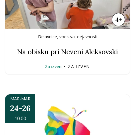
4+
Delavnice, vodstva, dejavnosti
Na obisku pri Neveni Aleksovski
Za izven
•
ZA IZVEN
MAR-MAR
24-26
10.00