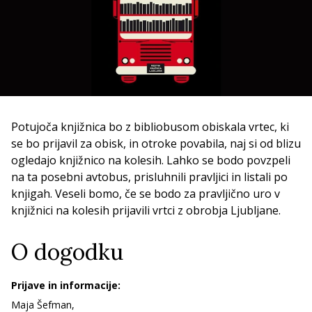
Potujoča knjižnica bo z bibliobusom obiskala vrtec, ki
se bo prijavil za obisk, in otroke povabila, naj si od blizu
ogledajo knjižnico na kolesih. Lahko se bodo povzpeli
na ta posebni avtobus, prisluhnili pravljici in listali po
knjigah. Veseli bomo, če se bodo za pravljično uro v
knjižnici na kolesih prijavili vrtci z obrobja Ljubljane.
O dogodku
Prijave in informacije:
Maja Šefman,