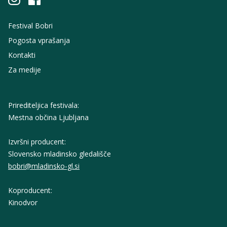
Festival Bobri
Pogosta vprašanja
Kontakti
Za medije
Prirediteljica festivala:
Mestna občina Ljubljana
Izvršni producent:
Slovensko mladinsko gledališče
bobri@mladinsko-gl.si
Koproducent:
Kinodvor