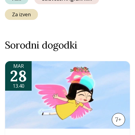
Za izven
Sorodni dogodki
MAR
28
13.40
7+