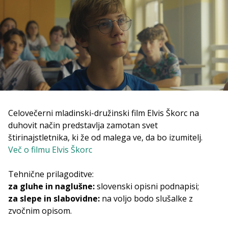
Celovečerni mladinski-družinski film Elvis Škorc na
duhovit način predstavlja zamotan svet
štirinajstletnika, ki že od malega ve, da bo izumitelj.
Več o filmu Elvis Škorc
Tehnične prilagoditve:
za gluhe in naglušne:
slovenski opisni podnapisi;
za slepe in slabovidne:
na voljo bodo slušalke z
zvočnim opisom.