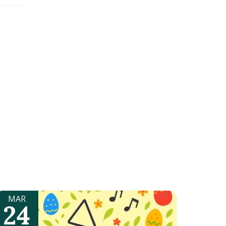
MAR
24