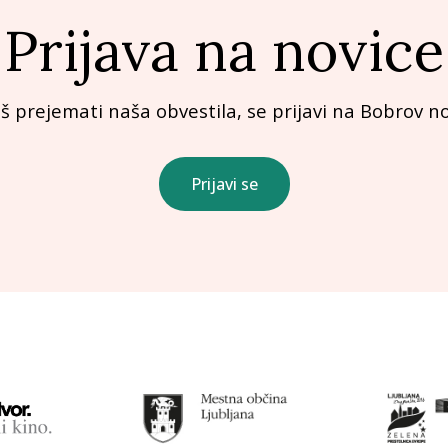
Prijava na novice
iš prejemati naša obvestila, se prijavi na Bobrov no
Prijavi se