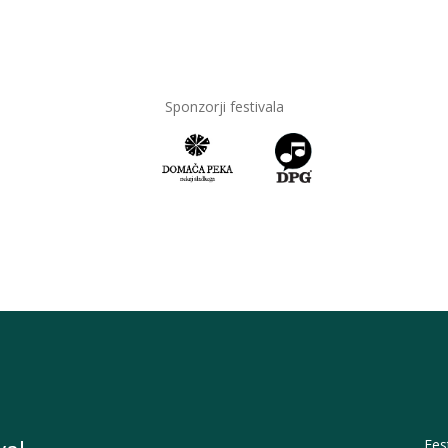
Sponzorji festivala
Fes