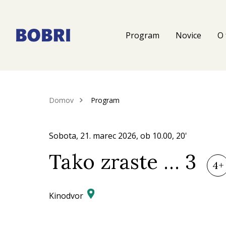
Program
Novice
O 
Domov
Program
Sobota, 21.
marec 2026
, ob
10.00
, 20'
Tako zraste … 3
4+
Kinodvor