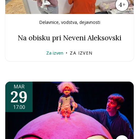
4+
Delavnice, vodstva, dejavnosti
Na obisku pri Neveni Aleksovski
Za izven
•
ZA IZVEN
MAR
29
17.00