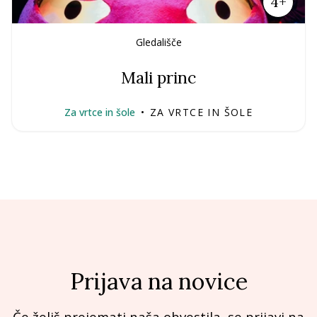
4+
Gledališče
Mali princ
Za vrtce in šole
•
ZA VRTCE IN ŠOLE
Prijava na novice
Če želiš prejemati naša obvestila, se prijavi na