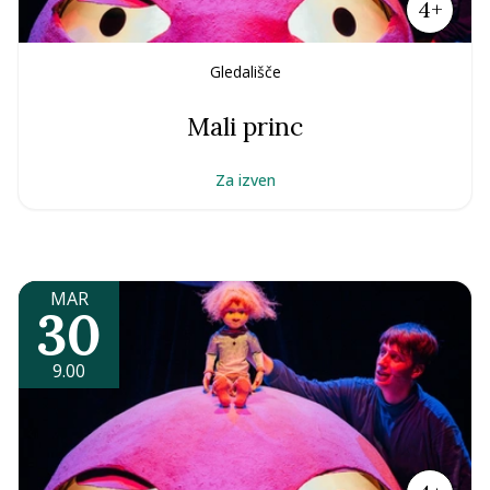
4+
Gledališče
Mali princ
Za izven
MAR
30
9.00