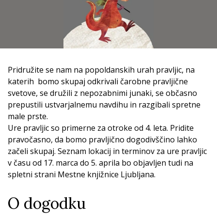
Pridružite se nam na popoldanskih urah pravljic, na
katerih bomo skupaj odkrivali čarobne pravljične
svetove, se družili z nepozabnimi junaki, se občasno
prepustili ustvarjalnemu navdihu in razgibali spretne
male prste.
Ure pravljic so primerne za otroke od 4. leta. Pridite
pravočasno, da bomo pravljično dogodivščino lahko
začeli skupaj. Seznam lokacij in terminov za ure pravljic
v času od 17. marca do 5. aprila bo objavljen tudi na
spletni strani Mestne knjižnice Ljubljana.
O dogodku