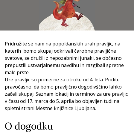
Pridružite se nam na popoldanskih urah pravljic, na
katerih bomo skupaj odkrivali čarobne pravljične
svetove, se družili z nepozabnimi junaki, se občasno
prepustili ustvarjalnemu navdihu in razgibali spretne
male prste.
Ure pravljic so primerne za otroke od 4. leta. Pridite
pravočasno, da bomo pravljično dogodivščino lahko
začeli skupaj. Seznam lokacij in terminov za ure pravljic
v času od 17. marca do 5. aprila bo objavljen tudi na
spletni strani Mestne knjižnice Ljubljana.
O dogodku