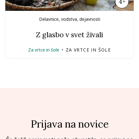
4+
Delavnice, vodstva, dejavnosti
Z glasbo v svet živali
Za vrtce in šole
•
ZA VRTCE IN ŠOLE
Prijava na novice